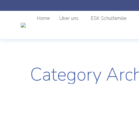
Home
Über uns
ESK Schulfamilie
Category Arc