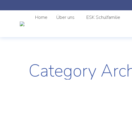
Home
Über uns
ESK Schulfamilie
Category Arc