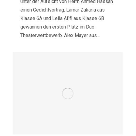
unter der Aufsicht von Herrn Ahmed Hassan
einen Gedichtvortrag. Lamar Zakaria aus
Klasse 6A und Leila Afifi aus Klasse 6B
gewannen den ersten Platz im Duo-
Theaterwettbewerb. Alex Mayer aus…