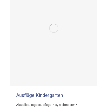
Ausflüge Kindergarten
Aktuelles
,
Tagesausflüge
By
webmaster