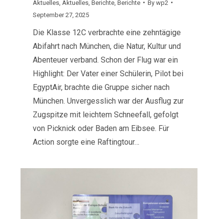
Aktuelles
,
Aktuelles
,
Berichte
,
Berichte
By
wp2
September 27, 2025
Die Klasse 12C verbrachte eine zehntägige
Abifahrt nach München, die Natur, Kultur und
Abenteuer verband. Schon der Flug war ein
Highlight: Der Vater einer Schülerin, Pilot bei
EgyptAir, brachte die Gruppe sicher nach
München. Unvergesslich war der Ausflug zur
Zugspitze mit leichtem Schneefall, gefolgt
von Picknick oder Baden am Eibsee. Für
Action sorgte eine Raftingtour…