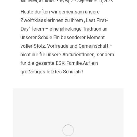
Aktuelles
,
Aktuelles
By
wp2
September 11, 2025
Heute durften wir gemeinsam unsere
ZwölftklässlerInnen zu ihrem „Last First-
Day“ feiern – eine jahrelange Tradition an
unserer Schule.Ein besonderer Moment
voller Stolz, Vorfreude und Gemeinschaft –
nicht nur für unsere AbiturientInnen, sondern
für die gesamte ESK-Familie.Auf ein
großartiges letztes Schuljahr!