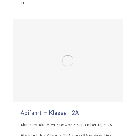
in…
Abifahrt – Klasse 12A
Aktuelles
,
Aktuelles
By
wp2
September 18, 2025
Abifahrt der Klasse 12A nach München Die