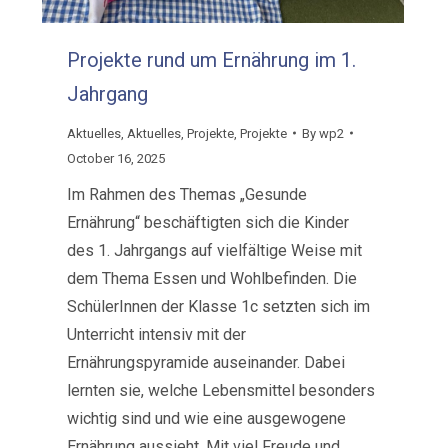
Projekte rund um Ernährung im 1.
Jahrgang
Aktuelles
,
Aktuelles
,
Projekte
,
Projekte
By
wp2
October 16, 2025
Im Rahmen des Themas „Gesunde
Ernährung“ beschäftigten sich die Kinder
des 1. Jahrgangs auf vielfältige Weise mit
dem Thema Essen und Wohlbefinden. Die
SchülerInnen der Klasse 1c setzten sich im
Unterricht intensiv mit der
Ernährungspyramide auseinander. Dabei
lernten sie, welche Lebensmittel besonders
wichtig sind und wie eine ausgewogene
Ernährung aussieht. Mit viel Freude und