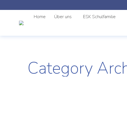
Home
Über uns
ESK Schulfamilie
Category Arc