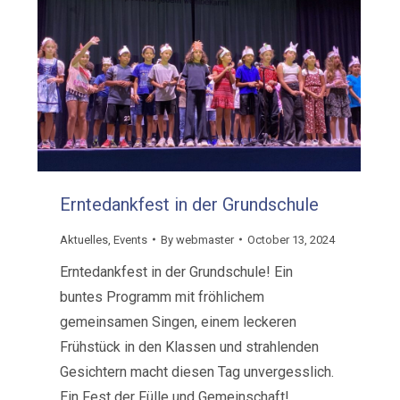
Erntedankfest in der Grundschule
Aktuelles
,
Events
By
webmaster
October 13, 2024
Erntedankfest in der Grundschule! Ein
buntes Programm mit fröhlichem
gemeinsamen Singen, einem leckeren
Frühstück in den Klassen und strahlenden
Gesichtern macht diesen Tag unvergesslich.
Ein Fest der Fülle und Gemeinschaft!