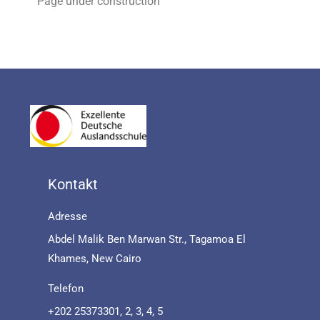
Page under construction
Kontakt
Adresse
Abdel Malik Ben Marwan Str., Tagamoa El
Khames, New Cairo
Telefon
+202 25373301, 2, 3, 4, 5