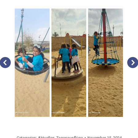
Categories:
Aktuelles
,
Tagesausflüge
November 15, 2024