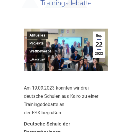
Trainingsdebatte
Aktuelles
Sep
22
Projekte
Wettbewerbe
2023
غير مصنف
Am 19.09.2023 konnten wir drei
deutsche Schulen aus Kairo zu einer
Trainingsdebatte an
der ESK begrüßen:
Deutsche Schule der