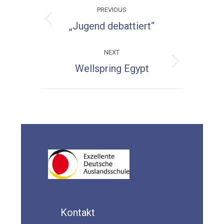
Post
PREVIOUS
navigation
Previous
„Jugend debattiert“
post:
NEXT
Next
Wellspring Egypt
post:
Kontakt