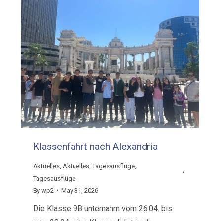
Klassenfahrt nach Alexandria
Aktuelles
,
Aktuelles
,
Tagesausflüge
,
Tagesausflüge
By
wp2
May 31, 2026
Die Klasse 9B unternahm vom 26.04. bis