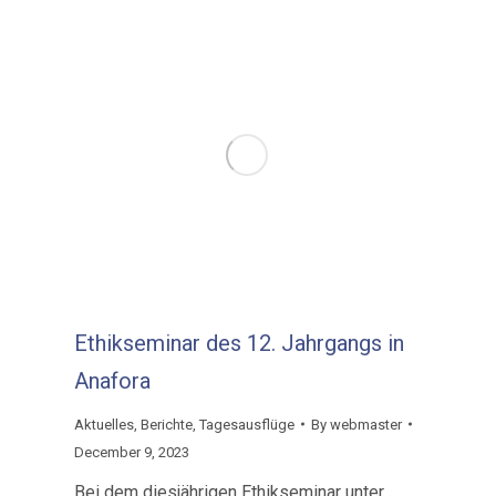
Ethikseminar des 12. Jahrgangs in
Anafora
Aktuelles
,
Berichte
,
Tagesausflüge
By
webmaster
December 9, 2023
Bei dem diesjährigen Ethikseminar unter