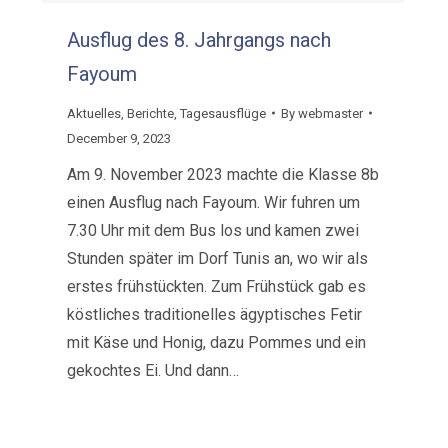
Ausflug des 8. Jahrgangs nach
Fayoum
Aktuelles
,
Berichte
,
Tagesausflüge
By
webmaster
December 9, 2023
Am 9. November 2023 machte die Klasse 8b
einen Ausflug nach Fayoum. Wir fuhren um
7.30 Uhr mit dem Bus los und kamen zwei
Stunden später im Dorf Tunis an, wo wir als
erstes frühstückten. Zum Frühstück gab es
köstliches traditionelles ägyptisches Fetir
mit Käse und Honig, dazu Pommes und ein
gekochtes Ei. Und dann…