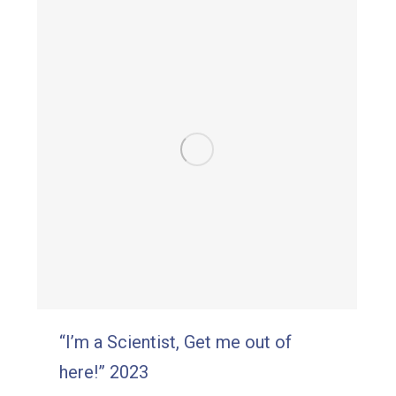
“I’m a Scientist, Get me out of
here!” 2023