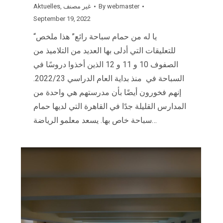
Aktuelles
,
غير مصنف
By
webmaster
September 19, 2022
“يا له من حمام سباحة رائع” هذا ملخص
للتعليقات التي أدلى بها العديد من التلاميذ من
الصفوف 10 و 11 و 12 الذين أخذوا دروسًا في
السباحة في منذ بداية العام الدراسي 2022/23.
إنهم فخورون أيضًا بأن مدرستهم هي واحدة من
المدارس القليلة جدًا في القاهرة التي لديها حمام
سباحة خاص بها. يسعد معلمو الرياضة…