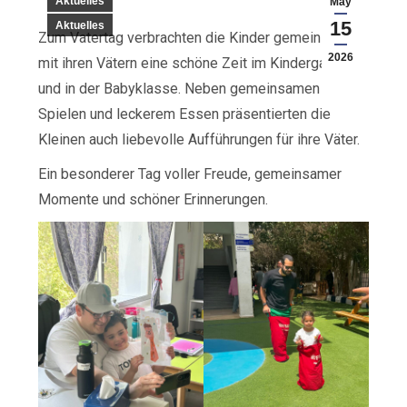
Aktuelles
May
15
Aktuelles
Zum Vatertag verbrachten die Kinder gemeinsam
2026
mit ihren Vätern eine schöne Zeit im Kindergarten
und in der Babyklasse. Neben gemeinsamen
Spielen und leckerem Essen präsentierten die
Kleinen auch liebevolle Aufführungen für ihre Väter.
Ein besonderer Tag voller Freude, gemeinsamer
Momente und schöner Erinnerungen.