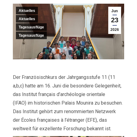
Aktuelles
Jun
23
Aktuelles
Tagesausflüge
2026
Tagesausflüge
Der Französischkurs der Jahrgangsstufe 11 (11
a,b,c) hatte am 16. Juni die besondere Gelegenheit,
das Institut français d’archéologie orientale
(IFAO) im historischen Palais Mounira zu besuchen.
Das Institut gehört zum renommierten Netzwerk
der Écoles françaises à l’étranger (EFE), das
weltweit für exzellente Forschung bekannt ist.