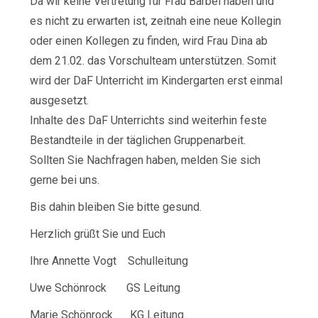
Da wir keine Vertretung für Frau Bärbel haben und
es nicht zu erwarten ist, zeitnah eine neue Kollegin
oder einen Kollegen zu finden, wird Frau Dina ab
dem 21.02. das Vorschulteam unterstützen. Somit
wird der DaF Unterricht im Kindergarten erst einmal
ausgesetzt.
Inhalte des DaF Unterrichts sind weiterhin feste
Bestandteile in der täglichen Gruppenarbeit.
Sollten Sie Nachfragen haben, melden Sie sich
gerne bei uns.
Bis dahin bleiben Sie bitte gesund.
Herzlich grüßt Sie und Euch
Ihre Annette Vogt Schulleitung
Uwe Schönrock GS Leitung
Marie Schönrock KG Leitung