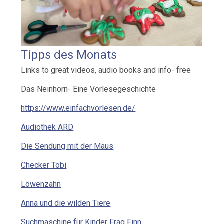
Tipps des Monats
Links to great videos, audio books and info- free
Das Neinhorn- Eine Vorlesegeschichte
https://www.einfachvorlesen.de/
Audiothek ARD
Die Sendung mit der Maus
Checker Tobi
Löwenzahn
Anna und die wilden Tiere
Suchmaschine für Kinder Frag Finn