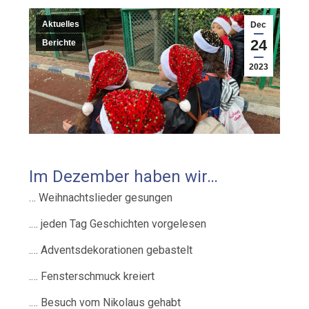
Aktuelles
Dec
24
Berichte
2023
Im Dezember haben wir…
… Weihnachtslieder gesungen
.… jeden Tag Geschichten vorgelesen
.… Adventsdekorationen gebastelt
.… Fensterschmuck kreiert
.… Besuch vom Nikolaus gehabt