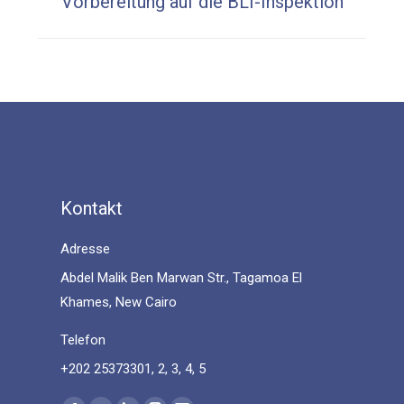
Vorbereitung auf die BLI-Inspektion
post:
Kontakt
Adresse
Abdel Malik Ben Marwan Str., Tagamoa El
Khames, New Cairo
Telefon
+202 25373301, 2, 3, 4, 5