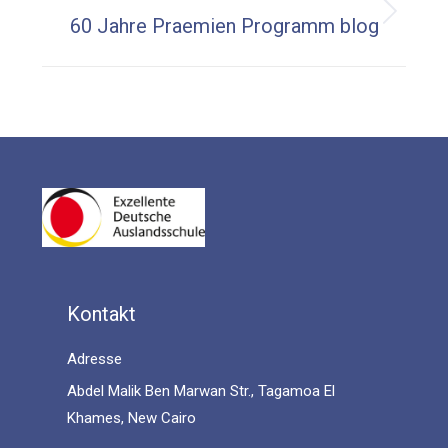
Next
60 Jahre Praemien Programm blog
post:
Kontakt
Adresse
Abdel Malik Ben Marwan Str., Tagamoa El
Khames, New Cairo