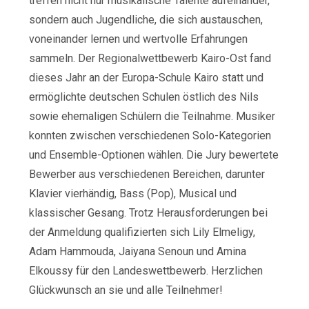
treffen nicht nur musikalische Talente aufeinander,
sondern auch Jugendliche, die sich austauschen,
voneinander lernen und wertvolle Erfahrungen
sammeln. Der Regionalwettbewerb Kairo-Ost fand
dieses Jahr an der Europa-Schule Kairo statt und
ermöglichte deutschen Schulen östlich des Nils
sowie ehemaligen Schülern die Teilnahme. Musiker
konnten zwischen verschiedenen Solo-Kategorien
und Ensemble-Optionen wählen. Die Jury bewertete
Bewerber aus verschiedenen Bereichen, darunter
Klavier vierhändig, Bass (Pop), Musical und
klassischer Gesang. Trotz Herausforderungen bei
der Anmeldung qualifizierten sich Lily Elmeligy,
Adam Hammouda, Jaiyana Senoun und Amina
Elkoussy für den Landeswettbewerb. Herzlichen
Glückwunsch an sie und alle Teilnehmer!