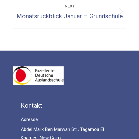
NEXT
Next
Monatsrückblick Januar – Grundschule
post:
Kontakt
Adresse
Abdel Malik Ben Marwan Str., Tagamoa El
Khames, New Cairo