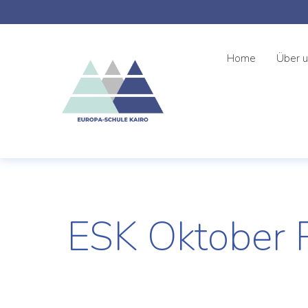
Home
Über 
ESK Oktober 