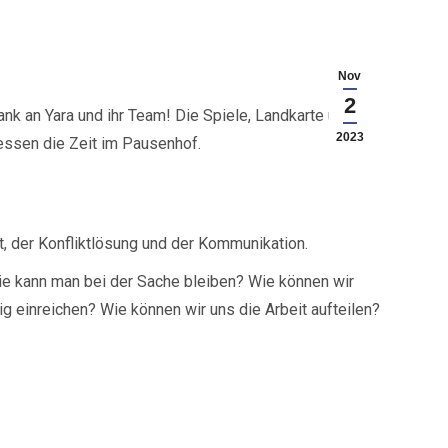
Nov
2
k an Yara und ihr Team! Die Spiele, Landkarte und
2023
essen die Zeit im Pausenhof.
, der Konfliktlösung und der Kommunikation.
 Wie kann man bei der Sache bleiben? Wie können wir
ig einreichen? Wie können wir uns die Arbeit aufteilen?