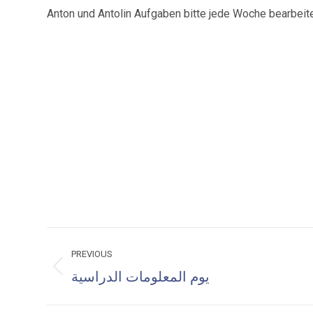
Anton und Antolin Aufgaben bitte jede Woche bearbeit
Post
PREVIOUS
navigation
Previous
يوم المعلومات الدراسية
post: