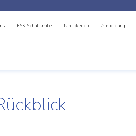
uns
ESK Schulfamilie
Neuigkeiten
Anmeldung
Rückblick