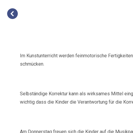
Im Kunstunterricht werden feinmotorische Fertigkeite
schmücken.
Selbständige Korrektur kann als wirksames Mittel eing
wichtig dass die Kinder die Verantwortung für die Kor
Am Donnerstag freuen sich die Kinder auf die Musikp