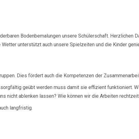
derbaren Bodenbemalungen unsere Schülerschaft. Herzlichen Dan
etter unterstützt auch unsere Spielzeiten und die Kinder geni
ngruppen. Dies fördert auch die Kompetenzen der Zusammenarbeit
h sorgfältig geübt werden muss damit sie effizient funktioniert.
uns nicht ablenken lassen? Wie können wir die Arbeiten rechtzeit
ch langfristig.