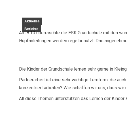
Aktuelles
Berichte
Am 8.10 überraschte die ESK Grundschule mit den wun
Hüpfanleitungen werden rege benutzt. Das angenehme W
Die Kinder der Grundschule lernen sehr gerne in Klei
Partnerarbeit ist eine sehr wichtige Lernform, die auc
konzentriert arbeiten? Wie schaffen wir uns, dass wir 
All diese Themen unterstützen das Lernen der Kinder au