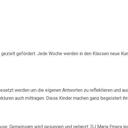
n gezielt gefördert. Jede Woche werden in den Klassen neue Kun
esetzt werden um die eigenen Antworten zu reflektieren und auch 
rekturen auch mittragen. Diese Kinder machen ganz begeistert ihr
ause. Gemeinsam wird gesungen und getanzt. DJ Maria Emera leg