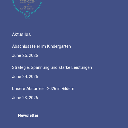
window
window
window
window
window
Aktuelles
Abschlussfeier im Kindergarten
June 25, 2026
Strategie, Spannung und starke Leistungen
June 24, 2026
Unsere Abiturfeier 2026 in Bildern
June 23, 2026
Newsletter