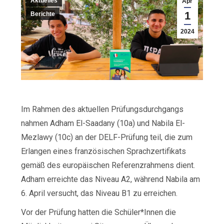
Aktuelles
Apr
1
Berichte
2024
Im Rahmen des aktuellen Prüfungsdurchgangs
nahmen Adham El-Saadany (10a) und Nabila El-
Mezlawy (10c) an der DELF-Prüfung teil, die zum
Erlangen eines französischen Sprachzertifikats
gemäß des europäischen Referenzrahmens dient.
Adham erreichte das Niveau A2, während Nabila am
6. April versucht, das Niveau B1 zu erreichen.
Vor der Prüfung hatten die Schüler*Innen die