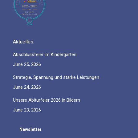
window
window
window
window
window
Aktuelles
Abschlussfeier im Kindergarten
June 25, 2026
Strategie, Spannung und starke Leistungen
June 24, 2026
Unsere Abiturfeier 2026 in Bildern
June 23, 2026
Newsletter