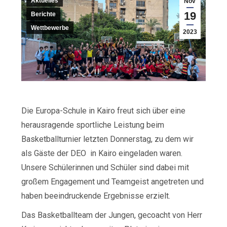
Aktuelles
Nov
19
Berichte
Wettbewerbe
2023
Die Europa-Schule in Kairo freut sich über eine
herausragende sportliche Leistung beim
Basketballturnier letzten Donnerstag, zu dem wir
als Gäste der DEO
in Kairo eingeladen waren.
Unsere Schülerinnen und Schüler sind dabei mit
großem Engagement und Teamgeist angetreten und
haben beeindruckende Ergebnisse erzielt.
Das Basketballteam der Jungen, gecoacht von Herr