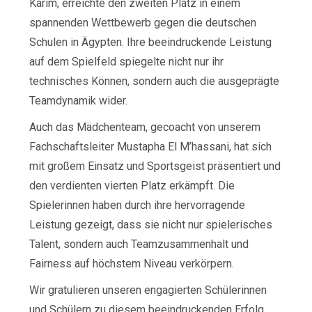
Karim, erreichte den zweiten Platz in einem
spannenden Wettbewerb gegen die deutschen
Schulen in Ägypten. Ihre beeindruckende Leistung
auf dem Spielfeld spiegelte nicht nur ihr
technisches Können, sondern auch die ausgeprägte
Teamdynamik wider.
Auch das Mädchenteam, gecoacht von unserem
Fachschaftsleiter Mustapha El M’hassani, hat sich
mit großem Einsatz und Sportsgeist präsentiert und
den verdienten vierten Platz erkämpft. Die
Spielerinnen haben durch ihre hervorragende
Leistung gezeigt, dass sie nicht nur spielerisches
Talent, sondern auch Teamzusammenhalt und
Fairness auf höchstem Niveau verkörpern.
Wir gratulieren unseren engagierten Schülerinnen
und Schülern zu diesem beeindruckenden Erfolg