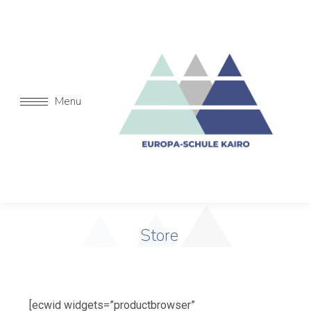
Menu
Store
[ecwid widgets=”productbrowser”