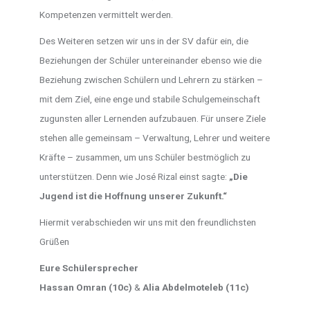
Kompetenzen vermittelt werden.
Des Weiteren setzen wir uns in der SV dafür ein, die
Beziehungen der Schüler untereinander ebenso wie die
Beziehung zwischen Schülern und Lehrern zu stärken –
mit dem Ziel, eine enge und stabile Schulgemeinschaft
zugunsten aller Lernenden aufzubauen. Für unsere Ziele
stehen alle gemeinsam – Verwaltung, Lehrer und weitere
Kräfte – zusammen, um uns Schüler bestmöglich zu
unterstützen. Denn wie José Rizal einst sagte:
„Die
Jugend ist die Hoffnung unserer Zukunft.“
Hiermit verabschieden wir uns mit den freundlichsten
Grüßen
Eure Schülersprecher
Hassan Omran (10c)
&
Alia Abdelmoteleb (11c)