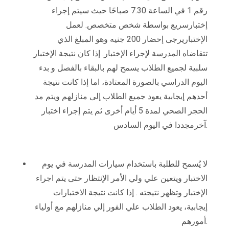
رقم 1 في الساعة 7.30 صباحًا حيث سيتم إجراء
إختبارسريع بواسطة شخص متخصص. لعمل
الإختباريرجى إحضار 200 جنيه وهو المبلغ الذي
تتقاضاه المدرسة لإجراء الإختبار. إذا كان نتيجة الإختبار
سلبية لجميع الطلاب يسمح لهم بالبقاء بالفصل و بدء
اليوم الدراسي بالصورة المعتادة، اما إذا كانت نتيجة
أحدهم إيجابية يعود جميع الطلاب إلى منازلهم ويتم مد
الحجر الصحي لمدة 5 أيام أخرى ثم يتم إجراء اختبار
آخرمجددا في اليوم السادس.
لا يُسمح للطلبة باستخدام سيارات المدرسة في يوم
الاختبار ويتعين علي ولي الأمر الإنتظار حتى يتم اجراء
الإختبار وتظهر نتيجته . إذا كانت نتيجة الاختبارات
إيجابية، يعود الطلاب علي الفور إلي منازلهم مع أولياء
أمورهم.