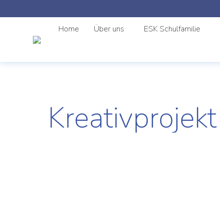
Home
Über uns
ESK Schulfamilie
Kreativprojekt