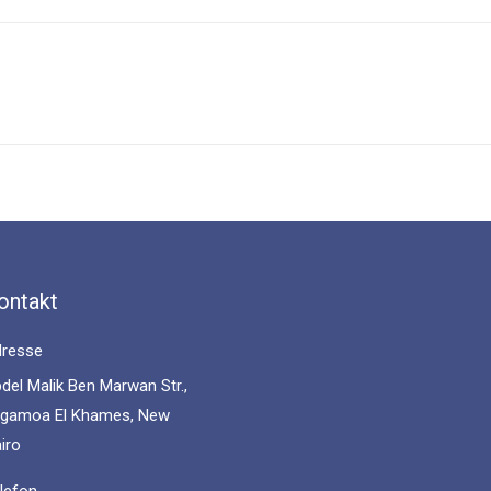
Facebook
X
WhatsApp
LinkedIn
Next
post:
ontakt
resse
del Malik Ben Marwan Str.,
gamoa El Khames, New
iro