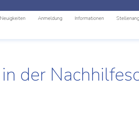
Neuigkeiten
Anmeldung
Informationen
Stellenan
 in der Nachhilfes