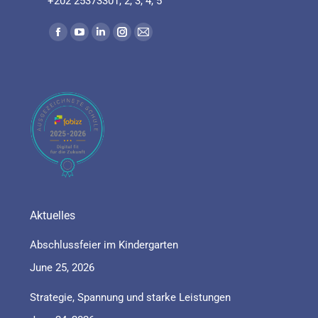
+202 25373301, 2, 3, 4, 5
Find us on:
Aktuelles
Abschlussfeier im Kindergarten
June 25, 2026
Strategie, Spannung und starke Leistungen