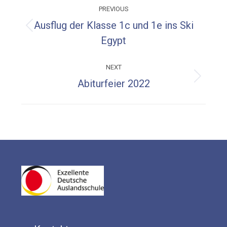
PREVIOUS
navigation
Ausflug der Klasse 1c und 1e ins Ski
Previous
Egypt
post:
NEXT
Next
Abiturfeier 2022
post: