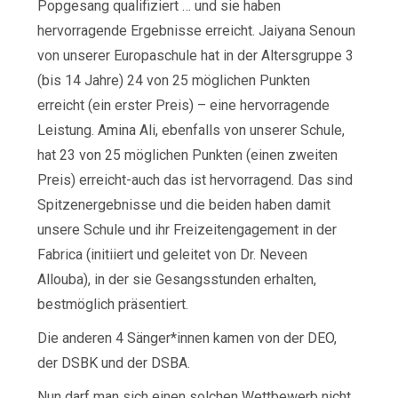
Popgesang qualifiziert … und sie haben
hervorragende Ergebnisse erreicht. Jaiyana Senoun
von unserer Europaschule hat in der Altersgruppe 3
(bis 14 Jahre) 24 von 25 möglichen Punkten
erreicht (ein erster Preis) – eine hervorragende
Leistung. Amina Ali, ebenfalls von unserer Schule,
hat 23 von 25 möglichen Punkten (einen zweiten
Preis) erreicht-auch das ist hervorragend. Das sind
Spitzenergebnisse und die beiden haben damit
unsere Schule und ihr Freizeitengagement in der
Fabrica (initiiert und geleitet von Dr. Neveen
Allouba), in der sie Gesangsstunden erhalten,
bestmöglich präsentiert.
Die anderen 4 Sänger*innen kamen von der DEO,
der DSBK und der DSBA.
Nun darf man sich einen solchen Wettbewerb nicht