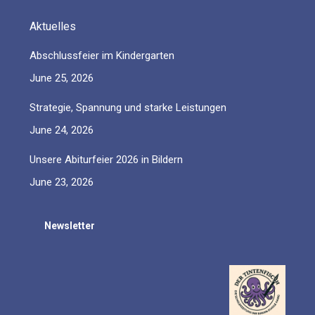
Aktuelles
Abschlussfeier im Kindergarten
June 25, 2026
Strategie, Spannung und starke Leistungen
June 24, 2026
Unsere Abiturfeier 2026 in Bildern
June 23, 2026
Newsletter