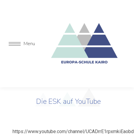
Menu
Die ESK auf YouTube
https://www.youtube.com/channel/UCADrrE1rpxmkiEaob