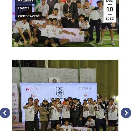
Aktuelles
Dec
10
Events
Wettbewerbe
2023