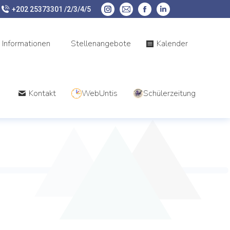
+202 25373301 /2/3/4/5
Informationen
Stellenangebote
Kalender
Kontakt
WebUntis
Schülerzeitung