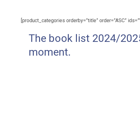
[product_categories orderby=”title” order=”ASC” ids=”
The book list 2024/2025
moment.