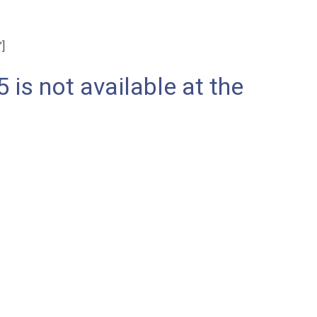
”]
 is not available at the