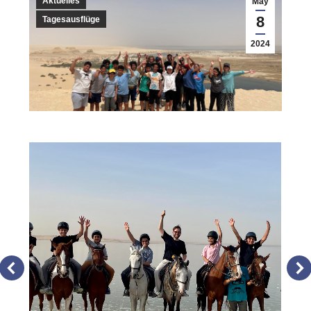
Aktuelles
May
8
Tagesausflüge
2024