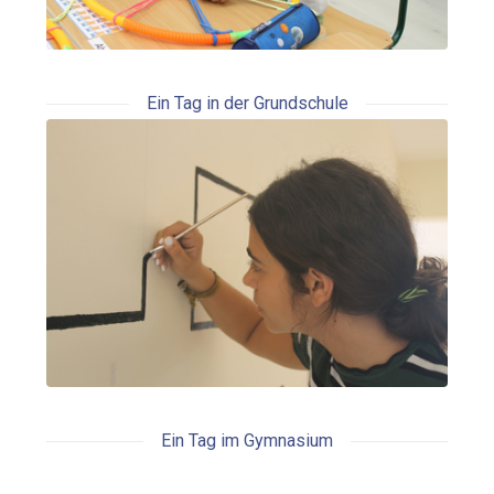
Ein Tag in der Grundschule
Ein Tag im Gymnasium