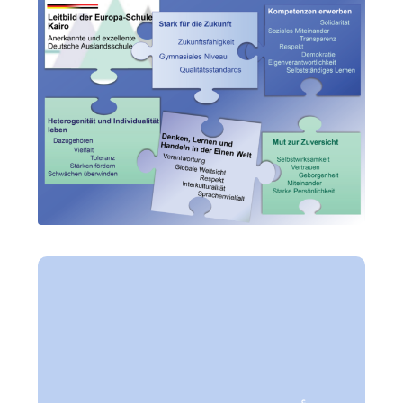
أقوياء للمستقبل القادم
المدرسة الأوروبية بالقاهرة هى مدرسة ألمانية
معتمدة تعمل وفق أعلى معايير الجودة التعليمية،
مما يتيح الفرصة لجميع التلاميذ و التلميذات بدءا من